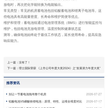
放电时，再次把化学能转换为电能输出。
常见类型‌：常见的机房蓄电池包括铅酸蓄电池和锂离子电池等。这
些电池具有高能量密度、长寿命和维护简便等优点‌。
维护和管理‌：蓄电池组通过电池管理系统（BMS）进行智能监控与
维护，包括电池充放电管理、温度控制和健康状态监
测等，确保电池始终处于最佳工作状态，延长使用寿命，提高应急
响应能力‌。
上一篇：
没有了！
下一篇：
理士国际荣获 《上市公司年度大奖2024》之“发展潜力年度大奖”
推荐资讯
别让一节蓄电池拖垮整个机房
2026-07-27
铅酸电池VS磷酸铁锂电池：原理、特性、运维全维度对比
2026-07-17