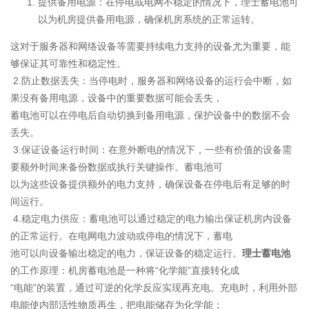
提供备用电源‌：在停电或电网不稳定的情况下，理士蓄电池可
以为机房提供备用电源，确保机房系统的正常运转。
这对于服务器和网络设备等需要持续电力支持的设备尤为重要，能
够保证其可靠性和稳定性‌。
‌‌ 2.防止数据丢失‌：当停电时，服务器和网络设备的运行会中断，如
果没有备用电源，设备中的重要数据可能会丢失，
蓄电池可以在停电后自动切换到备用电源，保护设备中的数据不会
丢失‌。
3.‌保证设备运行时间‌：在意外断电的情况下，一些有价值的设备需
要额外时间来备份数据或执行关键操作。蓄电池可
以为这些设备提供额外的电力支持，确保设备在停电后有足够的时
间运行‌。
4.
‌稳定电力供应‌：蓄电池可以通过稳定的电力输出保证机房内设备
的正常运行。在电网电力波动或停电的情况下，蓄电
池可以向设备输出稳定的电力，保证设备的稳定运行。
理士蓄电池
的工作原理‌：机房蓄电池是一种将“化学能”直接转化成
“电能”的装置，通过可逆的化学反应实现再充电。充电时，利用外部
电能使内部活性物质再生，把电能储存为化学能；