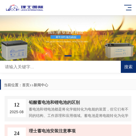
搜索
当前位置：
首页
>>
新闻中心
铅酸蓄电池和锂电池的区别
12
蓄电池和锂电池都是将化学能转化为电能的装置，但它们有不
2025-08
同的结构、工作原理和应用领域。蓄电池是将电能转化为化学
能存储起来，再将化学能转化为电能使用。典型的蓄电池是铅
酸电池，它由两个电极和电解液组成，通常用于汽车、UPS电
理士蓄电池安装注意事项
24
源等系统中。锂电池是一种新型的电池，它采用锂离子在电极